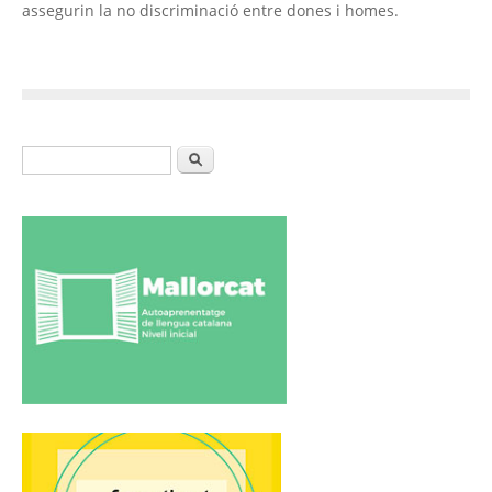
assegurin la no discriminació entre dones i homes.
Formulari de cerca
Cerca