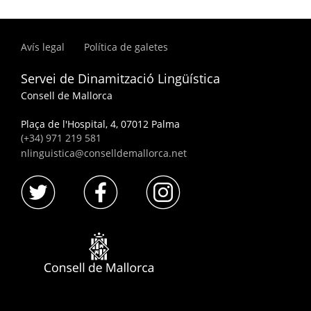
Avís legal
Política de galetes
Servei de Dinamització Lingüística
Consell de Mallorca
Plaça de l'Hospital, 4, 07012 Palma
(+34) 971 219 581
nlinguistica@conselldemallorca.net