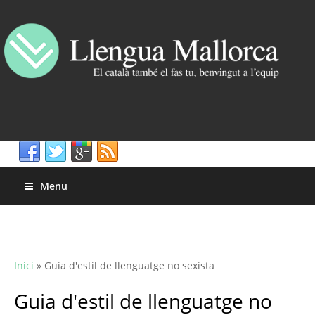
Menu
Inici
»
Guia d'estil de llenguatge no sexista
Guia d'estil de llenguatge no