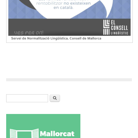
Formulari de cerca
Cerca