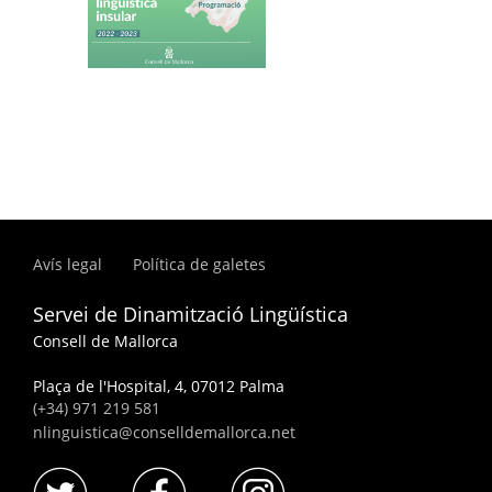
Avís legal
Política de galetes
Servei de Dinamització Lingüística
Consell de Mallorca
Plaça de l'Hospital, 4, 07012 Palma
(+34) 971 219 581
nlinguistica@conselldemallorca.net