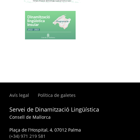
Avís legal
Política de galetes
Servei de Dinamització Lingüística
Consell de Mallorca
Plaça de l'Hospital, 4, 07012 Palma
(+34) 971 219 581