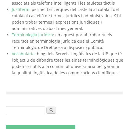
associats als telèfons intel·ligents i les tauletes tàctils
Justiterm
: permet fer cerques del castellà al català i del
català al castellà de termes jurídics i administratius. S'hi
poden trobar termes i expressions jurídiques i
administratives d'abast més general.
Terminologia jurídica
: en aquest portal trobareu els
recursos en terminologia jurídica que el Comitè
Terminològic de Dret posa a disposició pública.
Vocabulària
: blog dels Serveis Lingüístics de la UB que té
l’objectiu de difondre totes les eines terminològiques que
poden ser útils a la comunitat universitària per garantir
la qualitat lingüística de les comunicacions científiques.
Formulari de cerca
Cerca