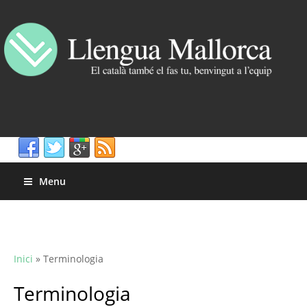
Menu
Inici
»
Terminologia
Terminologia