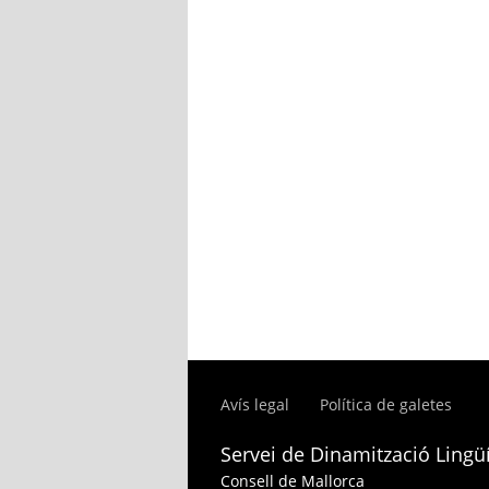
Avís legal
Política de galetes
Servei de Dinamització Lingüí
Consell de Mallorca