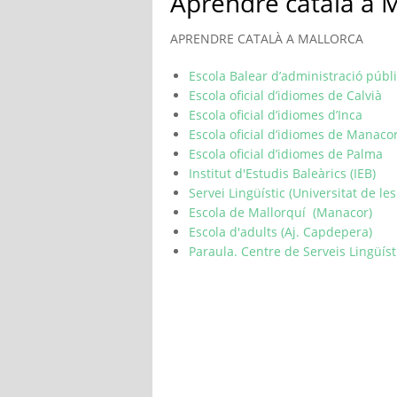
Aprendre català a M
APRENDRE CATALÀ A MALLORCA
Escola Balear d’administració públ
Escola oficial d’idiomes de Calvià
Escola oficial d’idiomes d’Inca
Escola oficial d’idiomes de Manaco
Escola oficial d’idiomes de Palma
Institut d'Estudis Baleàrics (IEB
)
Servei Lingüístic (Universitat de les
Escola de Mallorquí (Manacor)
Escola d'adults (Aj. Capdepera)
Paraula. Centre de Serveis Lingüíst