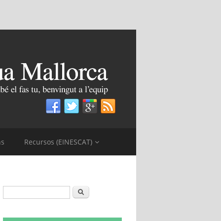
ns
Recursos (EINESCAT)
Formulari de cerca
Cerca