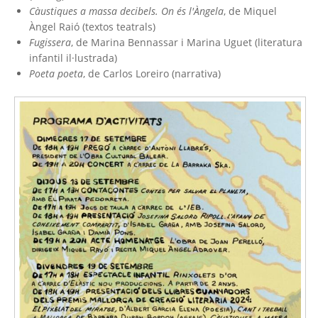
Càustiques a massa decibels. On és l'Àngela
, de Miquel
Àngel Raió (textos teatrals)
Fugissera
, de Marina Bennassar i Marina Uguet (literatura
infantil il·lustrada)
Poeta poeta
, de Carlos Loreiro (narrativa)