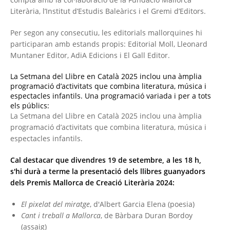
Literària, l’Institut d’Estudis Baleàrics i el Gremi d’Editors.
Per segon any consecutiu, les editorials mallorquines hi
participaran amb estands propis: Editorial Moll, Lleonard
Muntaner Editor, AdiA Edicions i El Gall Editor.
La Setmana del Llibre en Català 2025 inclou una àmplia
programació d’activitats que combina literatura, música i
espectacles infantils. Una programació variada i per a tots
els públics:
La Setmana del Llibre en Català 2025 inclou una àmplia
programació d’activitats que combina literatura, música i
espectacles infantils.
Cal destacar que divendres 19 de setembre, a les 18 h,
s'hi durà a terme la presentació dels llibres guanyadors
dels Premis Mallorca de Creació Literària 2024:
El pixelat del miratge
, d'Albert Garcia Elena (poesia)
Cant i treball a Mallorca
, de Bàrbara Duran Bordoy
(assaig)