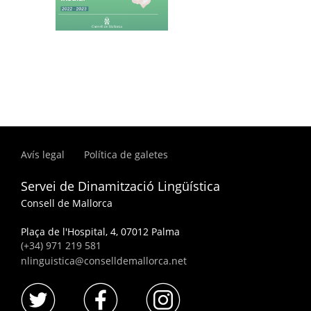
Avís legal
Política de galetes
Servei de Dinamització Lingüística
Consell de Mallorca
Plaça de l'Hospital, 4, 07012 Palma
(+34) 971 219 581
nlinguistica@conselldemallorca.net