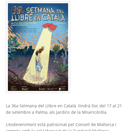
La 36a Setmana del Llibre en Català tindrà lloc del 17 al 21
de setembre a Palma, als Jardins de la Misericòrdia
L’esdeveniment està patrocinat pel Consell de Mallorca i
compta amb la col·laboració de la Fundació Mallorca