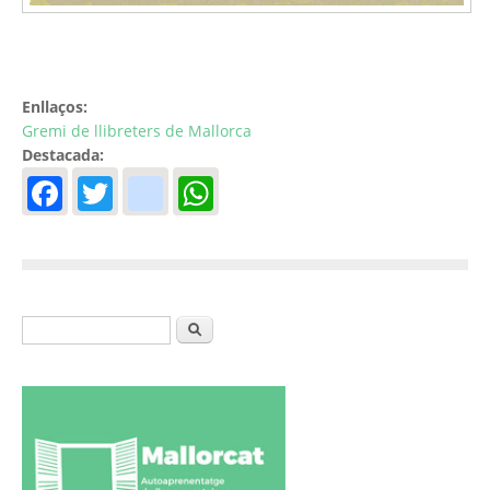
Enllaços:
Gremi de llibreters de Mallorca
Destacada:
Facebook
Twitter
instagram
WhatsApp
Formulari de cerca
Cerca