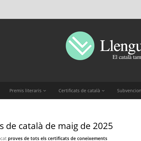
Premis literaris
Certificats de català
Subvencio
s de català de maig de 2025
ocat
proves de tots els certificats de coneixements