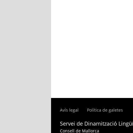
Avís legal
Política de galetes
Servei de Dinamització Lingüí
Consell de Mallorca