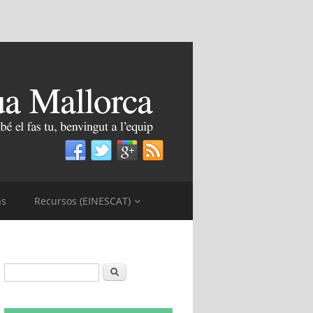
ns
Recursos (EINESCAT)
Formulari de cerca
Cerca