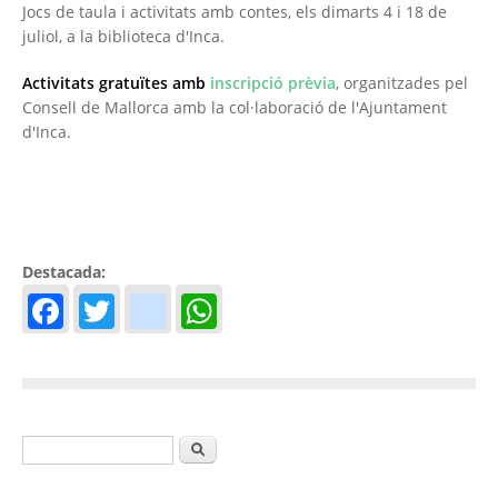
Jocs de taula i activitats amb contes, els dimarts 4 i 18 de
juliol, a la biblioteca d'Inca.
Activitats gratuïtes amb
inscripció prèvia
, organitzades pel
Consell de Mallorca amb la col·laboració de l'Ajuntament
d'Inca.
Destacada:
Facebook
Twitter
instagram
WhatsApp
Formulari de cerca
Cerca