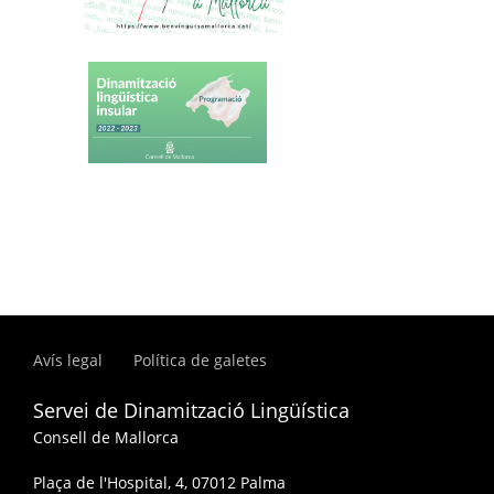
Avís legal
Política de galetes
Servei de Dinamització Lingüística
Consell de Mallorca
Plaça de l'Hospital, 4, 07012 Palma