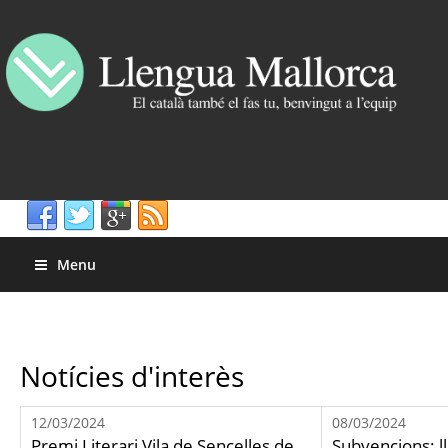
Menu
Notícies d'interès
12/03/2024
08/03/2024
Premi Literari Vila de Sencelles de
Subvencions: ll