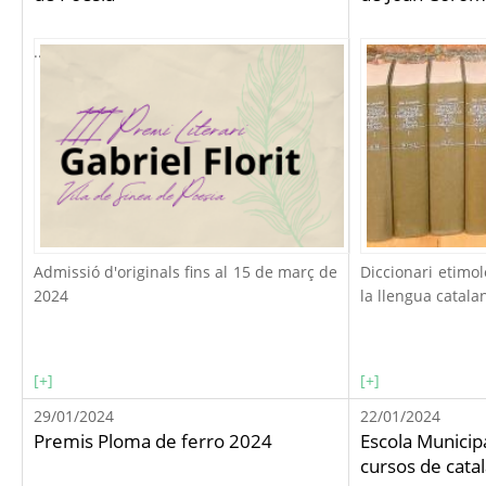
...
Admissió d'originals fins al 15 de març de
Diccionari etimo
2024
la llengua catala
[+]
[+]
29/01/2024
22/01/2024
Premis Ploma de ferro 2024
Escola Municipa
cursos de cata