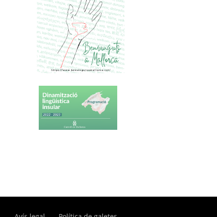
Avís legal
Política de galetes