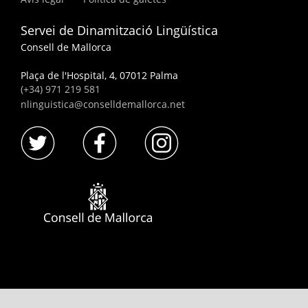
Servei de Dinamització Lingüística
Consell de Mallorca
Plaça de l'Hospital, 4, 07012 Palma
(+34) 971 219 581
nlinguistica@conselldemallorca.net