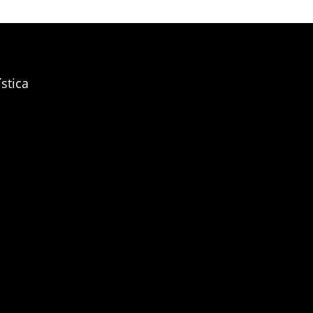
stica