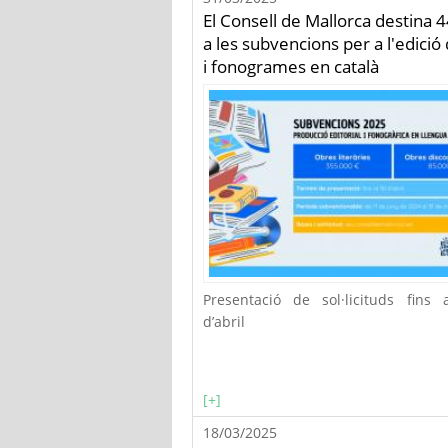
El Consell de Mallorca destina 
a les subvencions per a l'edició 
i fonogrames en català
Presentació de sol·licituds fins 
d’abril
[+]
18/03/2025