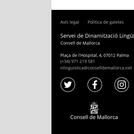
Avís legal
Política de galetes
Servei de Dinamització Lingüí
Consell de Mallorca
Plaça de l'Hospital, 4, 07012 Palma
(+34) 971 219 581
nlinguistica@conselldemallorca.net