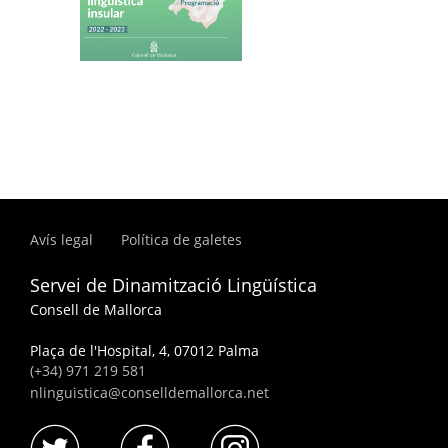
Avís legal
Política de galetes
Servei de Dinamització Lingüística
Consell de Mallorca
Plaça de l'Hospital, 4, 07012 Palma
(+34) 971 219 581
nlinguistica@conselldemallorca.net