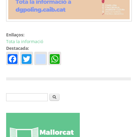
Enllaços:
Tota la informació
Destacada:
Facebook
Twitter
instagram
WhatsApp
Formulari de cerca
Cerca