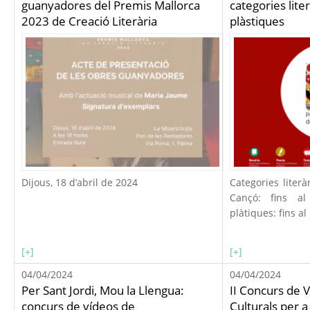
guanyadores del Premis Mallorca
categories liter
2023 de Creació Literària
plàstiques
Dijous, 18 d’abril de 2024
Categories literà
Cançó: fins a
plàtiques: fins a
[+]
[+]
04/04/2024
04/04/2024
Per Sant Jordi, Mou la Llengua:
II Concurs de
concurs de vídeos de
Culturals per a