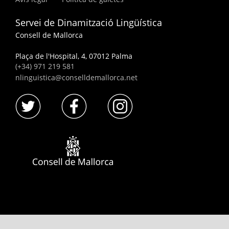
Servei de Dinamització Lingüística
Consell de Mallorca
Plaça de l'Hospital, 4, 07012 Palma
(+34) 971 219 581
nlinguistica@conselldemallorca.net