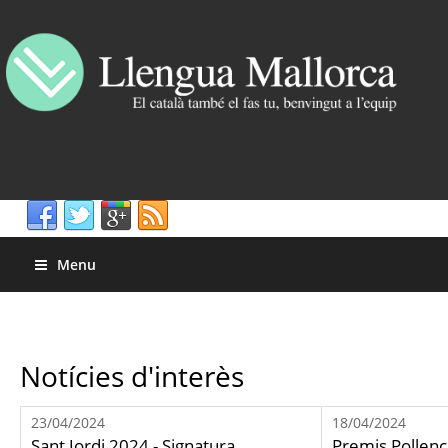
Menu
Notícies d'interès
23/04/2024
18/04/2024
Sant Jordi 2024 - Signatura
Premis Pollenç