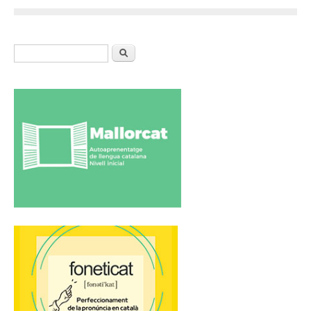
Formulari de cerca
Cerca