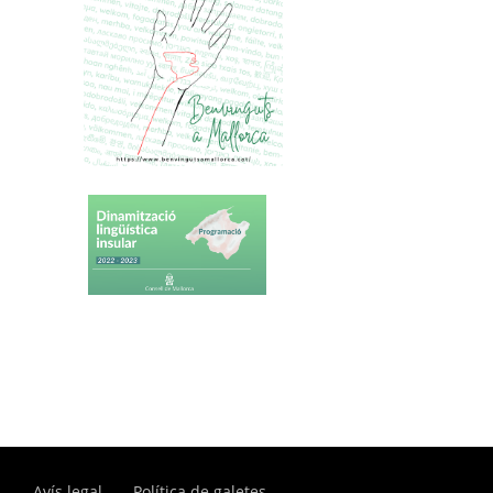
Avís legal
Política de galetes