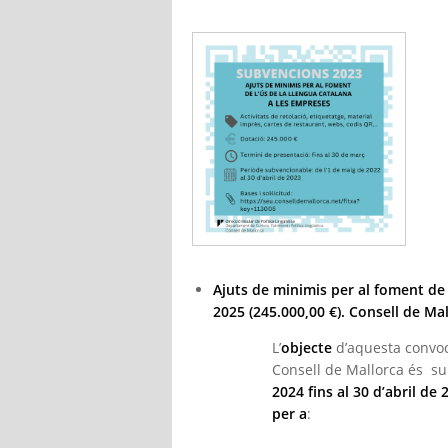
Ajuts de minimis per al foment de 
2025 (245.000,00 €). Consell de Ma
L’
objecte
d’aquesta convoca
Consell de Mallorca és s
2024 fins al 30 d’abril de 
per a
: