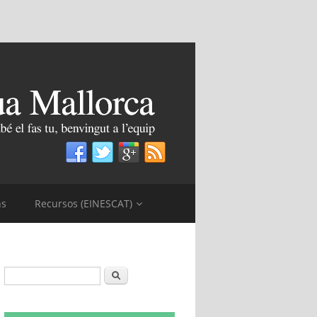
ns
Recursos (EINESCAT)
Formulari de cerca
Cerca