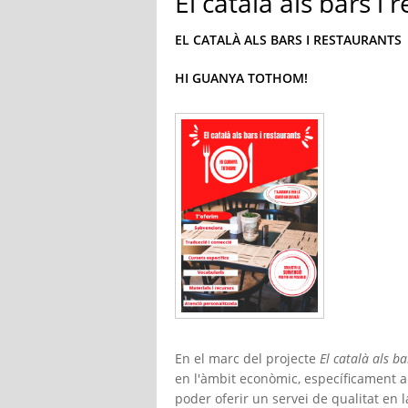
El català als bars i 
EL CATALÀ ALS BARS I RESTAURANTS
HI GUANYA TOTHOM!
En el marc del projecte
El català als ba
en l'àmbit econòmic, específicament al
poder oferir un servei de qualitat en l