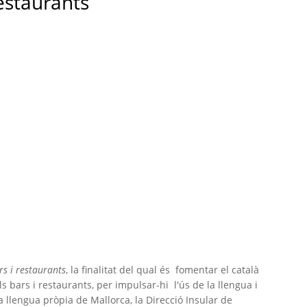
restaurants
rs i restaurants
, la finalitat del qual és fomentar el català
s bars i restaurants, per impulsar-hi l'ús de la llengua i
a llengua pròpia de Mallorca, la Direcció Insular de