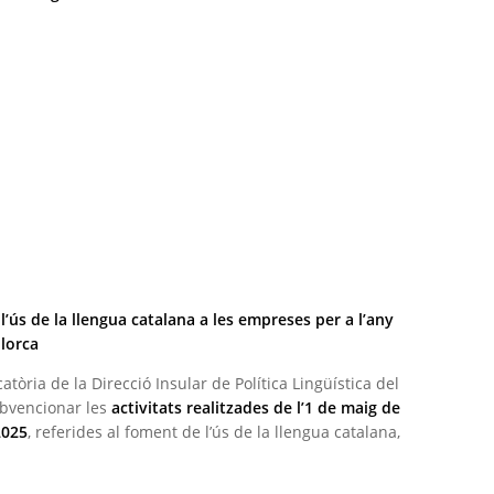
l’ús de la llengua catalana a les empreses per a l’any
llorca
tòria de la Direcció Insular de Política Lingüística del
ubvencionar les
activitats realitzades de l’1 de maig de
2025
, referides al foment de l’ús de la llengua catalana,