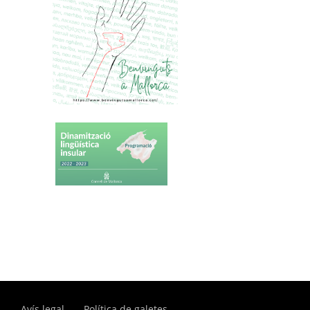
Avís legal
Política de galetes