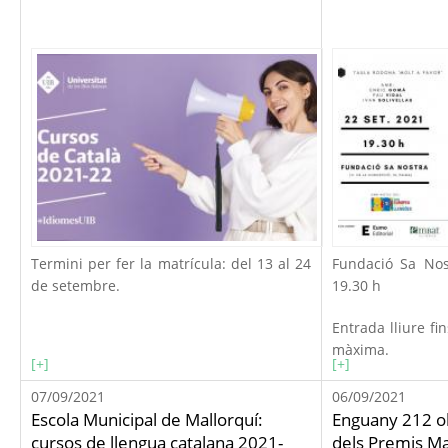
Termini per fer la matrícula: del 13 al 24
Fundació Sa Nos
de setembre.
19.30 h
Entrada lliure f
màxima.
[+]
[+]
07/09/2021
06/09/2021
Escola Municipal de Mallorquí:
Enguany 212 o
cursos de llengua catalana 2021-
dels Premis Ma