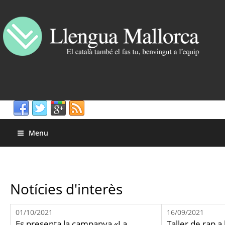
Menu
Notícies d'interès
01/10/2021
16/09/2021
Es presenta la campanya «La
Taller de rap a