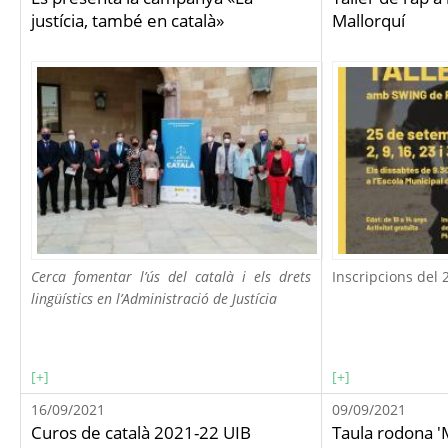
justícia, també en català»
Mallorquí
Cerca fomentar l’ús del català i els drets
Inscripcions del 
lingüístics en l’Administració de Justícia
[+]
[+]
16/09/2021
09/09/2021
Curos de català 2021-22 UIB
Taula rodona 'M