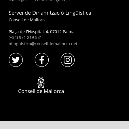
Servei de Dinamització Lingüística
Consell de Mallorca
Plaça de l'Hospital, 4, 07012 Palma
(+34) 971 219 581
nlinguistica@conselldemallorca.net