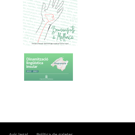
Avís legal
Política de galetes