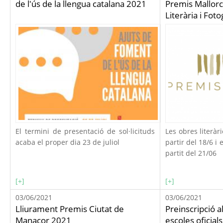
de l'ús de la llengua catalana 2021
Premis Mallorc
Literària i Foto
El termini de presentació de sol·licituds
Les obres literà
acaba el proper dia 23 de juliol
partir del 18/6 i 
partit del 21/06
[+]
[+]
03/06/2021
03/06/2021
Lliurament Premis Ciutat de
Preinscripció a
Manacor 2021
escoles oficial