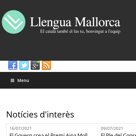
Menu
Notícies d'interès
16/07/2021
09/07/2021
El Govern crea el Premi Aina Moll,
El Ple del Cons