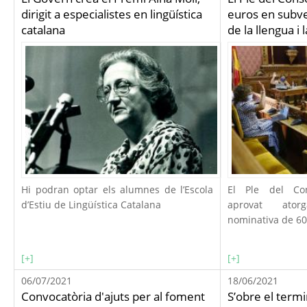
dirigit a especialistes en lingüística
euros en subve
catalana
de la llengua i 
Hi podran optar els alumnes de l’Escola
El Ple del Co
d’Estiu de Lingüística Catalana
aprovat ator
nominativa de 60.
[+]
[+]
06/07/2021
18/06/2021
Convocatòria d'ajuts per al foment
S’obre el termi