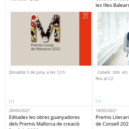
les Illes Balear
Dissabte 5 de juny, a les 12 h
Català: tots els
fins al C2
[+]
[+]
28/05/2021
18/05/2021
Editades les obres guanyadores
Premis Literari
dels Premis Mallorca de creació
de Consell 20