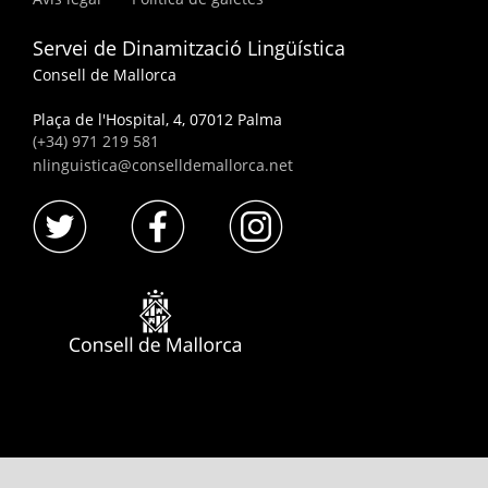
Servei de Dinamització Lingüística
Consell de Mallorca
Plaça de l'Hospital, 4, 07012 Palma
(+34) 971 219 581
nlinguistica@conselldemallorca.net