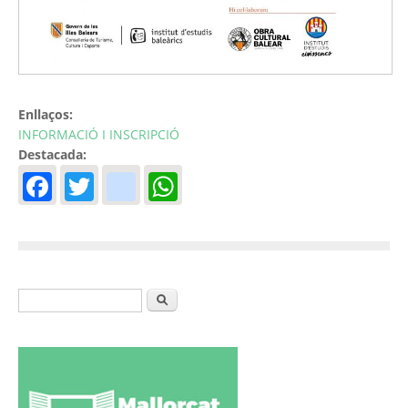
Enllaços:
INFORMACIÓ I INSCRIPCIÓ
Destacada:
Facebook
Twitter
instagram
WhatsApp
Formulari de cerca
Cerca