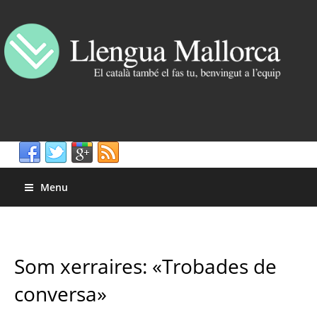
Menu
Som xerraires: «Trobades de
conversa»